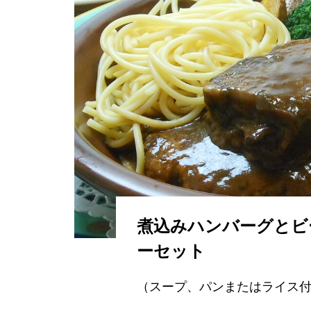
煮込みハンバーグとビ
ーセット
（スープ、パンまたはライス