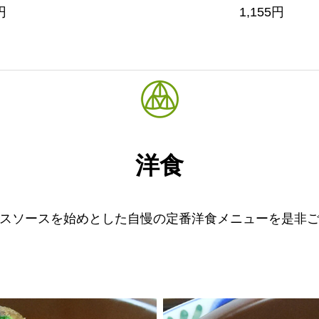
円
1,155円
洋食
スソースを始めとした自慢の定番洋食メニューを是非