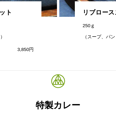
ット
リブロース
250ｇ
付）
（スープ、パン
3,850円
特製カレー