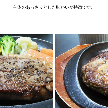
主体のあっさりとした味わいが特徴です。