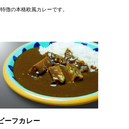
が特徴の本格欧風カレーです。
ビーフカレー