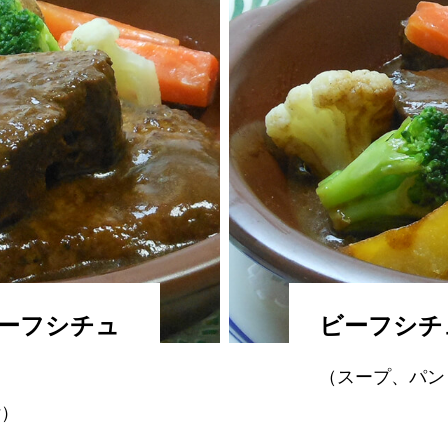
ーフシチュ
ビーフシチ
（スープ、パン
付）