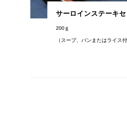
サーロインステーキセ
200ｇ
（スープ、パンまたはライス